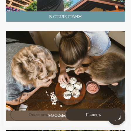
В СТИЛЕ ГРАНЖ
На сайте используются файлы cookie для работы сайта
и анализа посещаемости.
Политика конфиденциальности
Отклонить
Принять
МАФФФФФФИНЫ