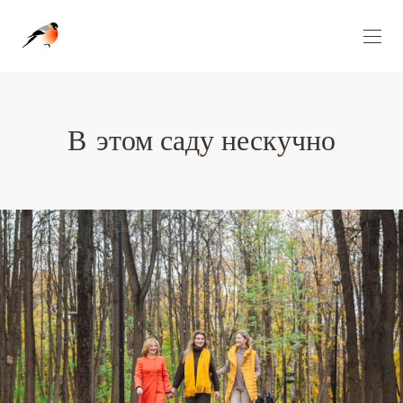
Wedgo — сообщество фотографов за границей
В этом саду нескучно