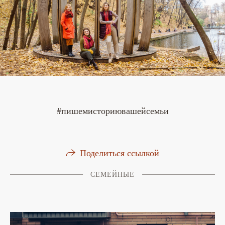
#пишемисториювашейсемьи
Поделиться ссылкой
СЕМЕЙНЫЕ