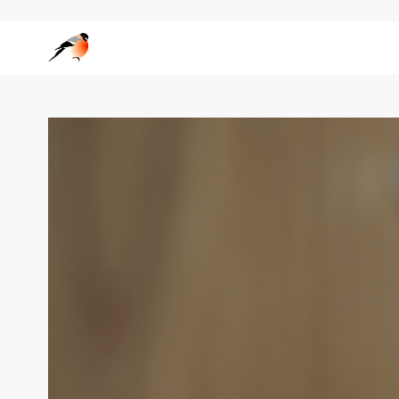
Wedgo — сообщество фотографов за границей