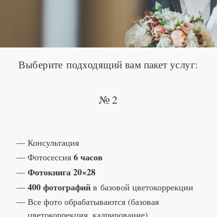
Выберите подходящий вам пакет услуг:
№ 2
Консультация
6 часов
Фотосессия
Фотокнига 20×28
400 фотографий
в базовой цветокоррекции
Все фото обрабатываются (базовая
цветокоррекция, кадрирование)