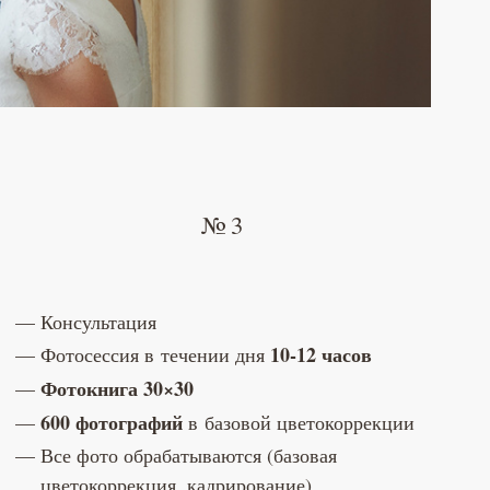
№ 3
Консультация
10-12 часов
Фотосессия в течении дня
Фотокнига 30×30
600 фотографий
в базовой цветокоррекции
Все фото обрабатываются (базовая
цветокоррекция, кадрирование)