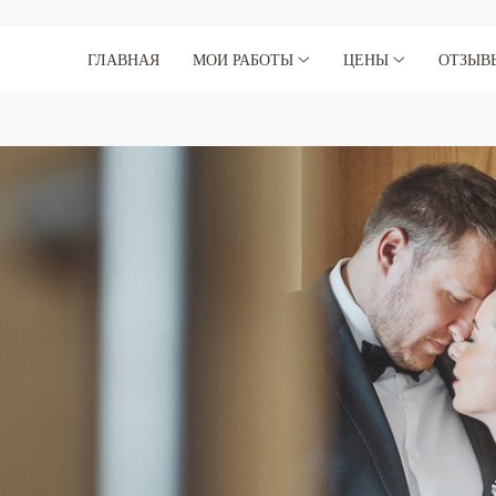
ГЛАВНАЯ
МОИ РАБОТЫ
ЦЕНЫ
ОТЗЫВ