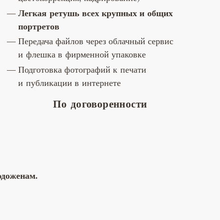
Легка
я ретушь всех крупных
и общих
портретов
Передача файлов через облачный сервис
и флешка в фирменной упаковке
Подготовка фотографий к печати
и публикации в интернете
По договоренности
одоженам.