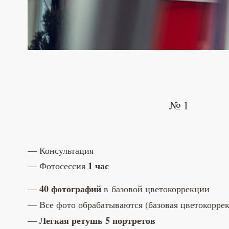
№ 1
Консультация
1 час
Фотосессия
40 фотографий
в базовой цветокоррекции
Все фото обрабатываются (базовая цветокорре
Легкая ретушь 5 портретов