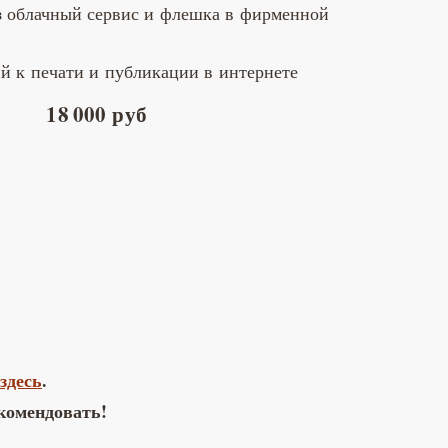
з облачный сервис и флешка в фирменной
й к печати и публикации в интернете
18 000 руб
здесь
.
комендовать!