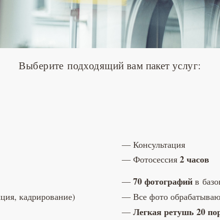
Выберите подходящий вам пакет услуг:
Консультация
2 часов
Фотосессия
70 фотографий
в базо
кция, кадрирование)
Все фото обрабатывают
Легкая ретушь 20
по