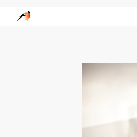
Wedgo — сообщество фотографов за границей