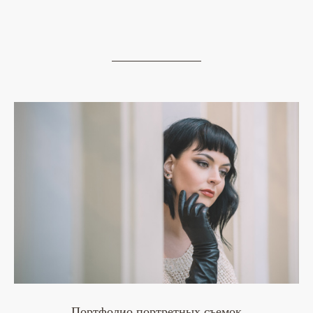
Портфолио портретных съемок