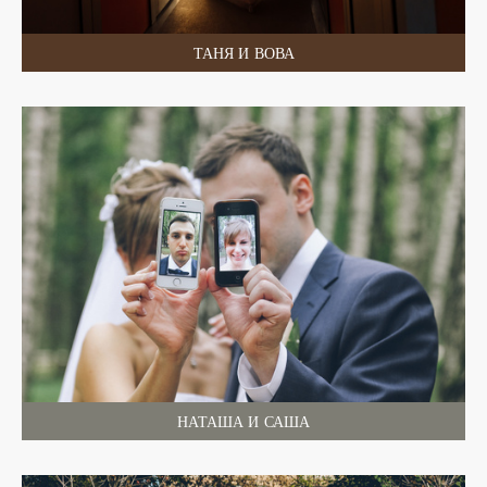
ТАНЯ И ВОВА
НАТАША И САША