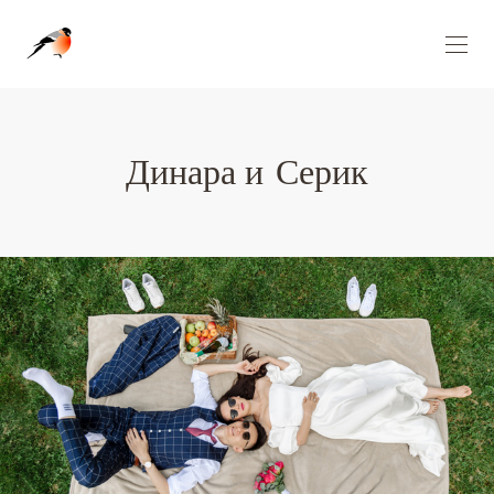
Wedgo — сообщество фотографов за границей
Динара и Серик