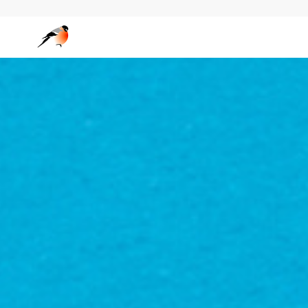
Wedgo — сообщество фотографов за границей