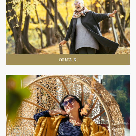
ОЛЬГА Б.