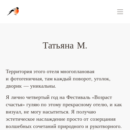
Wedgo — сообщество фотографов за границей
Татьяна М.
Территория этого отеля многоплановая
и фотогеничная, там каждый поворот, уголок,
дворик — уникальны.
Я лично четвертый год на Фестиваль «Возраст
счастья» гуляю по этому прекрасному отелю, и как
визуал, не могу насытиться. Я получаю
эстетическое наслаждение просто от созерцания
волшебных сочетаний природного и рукотворного.